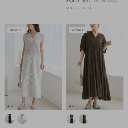
¥5,940
¥9,900
（税込）
（税込）
M
LL
3L
4L
5L
40%OFF
40%OFF