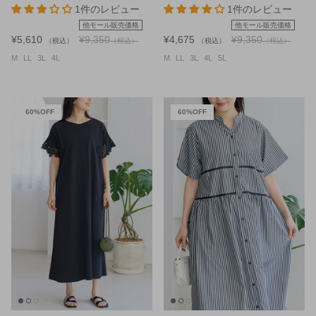
1件のレビュー
1件のレビュー
他モール販売価格
他モール販売価格
¥5,610
¥9,350
¥4,675
¥9,350
（税込）
（税込）
（税込）
（税込）
M
LL
3L
4L
M
LL
3L
4L
5L
60%OFF
60%OFF