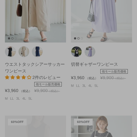
ウエストタックシアーサッカー
切替ギャザーワンピース
ワンピース
他モール販売価格
2件のレビュー
¥3,960
¥9,900
（税込）
（税込）
他モール販売価格
M
LL
3L
4L
5L
¥3,960
¥9,900
（税込）
（税込）
M
LL
3L
4L
5L
60%OFF
60%OFF