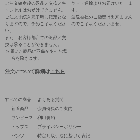
ご注文確定後の返品／交換／キ
ヤマト運輸よりお届けいたしま
ャンセルはお受けできません。
す。
ご注文手続き完了時に確定とな
運送会社のご指定は出来ません
りますので、予めご了承くださ
のでご了承くださいませ。
い。
また、お客様都合での返品／交
換は承ることができません。
届いた商品に不備があった場
合を除きます。
注文について詳細は
こちら
すべての商品
よくある質問
新着商品
会員特典のご案内
ワンピース
利用規約
トップス
プライバシーポリシー
パンツ
特定商取引法に基づく表記