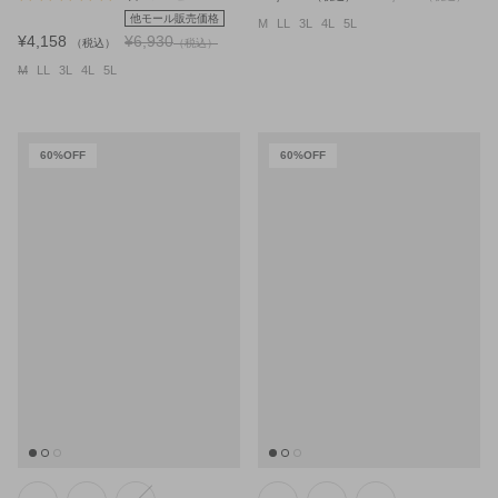
他モール販売価格
M
LL
3L
4L
5L
¥4,158
¥6,930
（税込）
（税込）
M
LL
3L
4L
5L
60%OFF
60%OFF