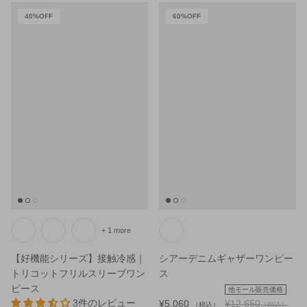
40%OFF
60%OFF
+ 1 more
【好機能シリーズ】接触冷感｜
シアーデニムギャザーワンピー
トリコットフリルスリーブワン
ス
ピース
他モール販売価格
3件のレビュー
¥5,060
¥12,650
（税込）
（税込）